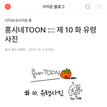
검색하기
시지온 블로그
티스토리
시지오너/시지온 툰
홍시네TOON :::: 제 10 화 유령
사진
알 수 없는 사용자
2010. 12. 3. 09:00