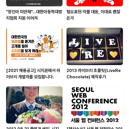
"정인아 미안해"...대한아동학대방
혐오표현·악플 대응, 이대로 괜찮
지협회 지원 이어져
은가
[2021 채용공고] 시지온에서 라
2013 라이브리 초콜릿(LiveRe
이브리 개발자를 모집합니다.
Chocolate) 제작후기