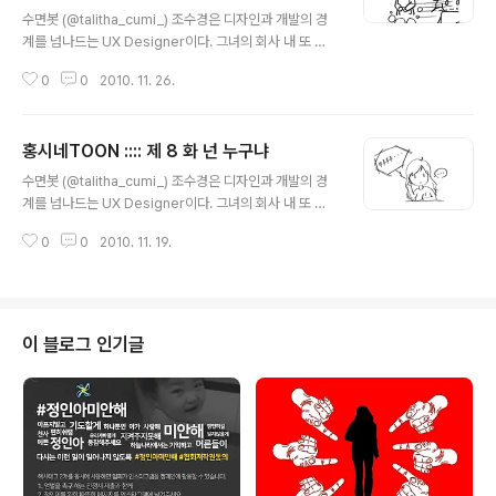
글 내용
수면봇 (@talitha_cumi_) 조수경은 디자인과 개발의 경
계를 넘나드는 UX Designer이다. 그녀의 회사 내 또 다
른 포지션은 '막내' '초딩' 이지만 은근히 조숙한 면도 있어
0
0
2010. 11. 26.
'조숙'이라 불리기도. 고양이와 만화를 좋아하고 블로그에
서 홍시네TOON 연재 중. 언제나 개그(GAG)지길 꿈꾸는
개그쟁이이다. 좋아하는 말은 '물론! 난 천재니까!' (강백호
홍시네TOON :::: 제 8 화 넌 누구냐
ver.)
글 내용
수면봇 (@talitha_cumi_) 조수경은 디자인과 개발의 경
계를 넘나드는 UX Designer이다. 그녀의 회사 내 또 다
른 포지션은 '막내' '초딩' 이지만 은근히 조숙한 면도 있어
0
0
2010. 11. 19.
'조숙'이라 불리기도. 고양이와 만화를 좋아하고 블로그에
서 홍시네TOON 연재 중. 언제나 개그(GAG)지길 꿈꾸는
개그쟁이이다. 좋아하는 말은 '물론! 난 천재니까!' (강백호
ver.)
이 블로그 인기글