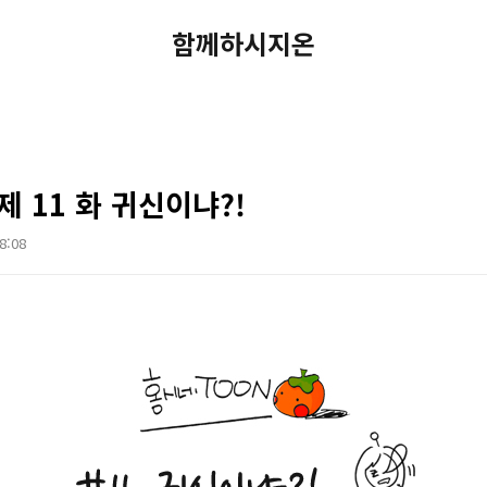
함께하시지온
 제 11 화 귀신이냐?!
18:08