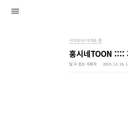
본문 바로가기
시지오너/시지온 툰
홍시네TOON ::::
알 수 없는 사용자
2010. 12. 16. 