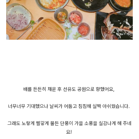
배를 든든히 채운 후 선유도 공원으로 향했어요,
너무너무 기대했으나 날씨가 어둡고 침침해 살짝 아쉬웠습니다.
그래도 노랗게 빨갛게 물든 단풍이 가을 소풍을 실감나게 해 주네
요!