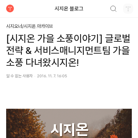
검색하기
시지온 블로그
티스토리
시지오너/시지온 아카이브
[시지온 가을 소풍이야기] 글로벌
전략 & 서비스매니지먼트팀 가을
소풍 다녀왔시지온!
알 수 없는 사용자
2016. 11. 7. 16:05