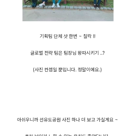
기획팀 단체 샷 한번 ~ 찰칵 !!
글로벌 전략 팀은 팀장님 왕따시키기 ..?
(사진 컨셉일 뿐입니다. 정말이에요.)
아쉬우니까 선유도공원 사진 하나 더 보고 가실게요 ~