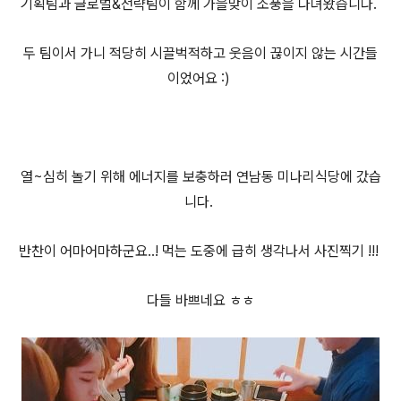
기획팀과 글로벌&전략팀이 함께 가을맞이 소풍을 다녀왔습니다.
두 팀이서 가니 적당히 시끌벅적하고 웃음이 끊이지 않는 시간들
이었어요 :)
열~심히 놀기 위해 에너지를 보충하러 연남동 미나리식당에 갔습
니다.
반찬이 어마어마하군요..! 먹는 도중에 급히 생각나서 사진찍기 !!!
다들 바쁘네요 ㅎㅎ