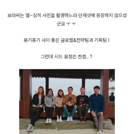
보라씨는 열~심히 사진을 촬영하느라 단체샷에 등장하지 않으셨
군요 ㅜ ㅜ
옹기종기 사이 좋은 글로벌&전략팀과 기획팀 !
그런데 시드 표정은 컨셉.. ?