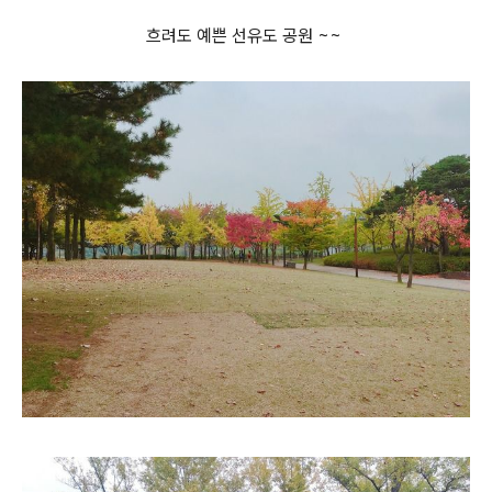
흐려도 예쁜 선유도 공원 ~~