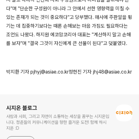
다"며 "단순한 구성원이 아니라 그 안에서 선한 영향력을 미칠 수
있는 존재가 되는 것이 중요하다"고 당부했다. 매사에 주판알을 튕
기는 데 집중하기보다는 때론 손해보는 마음 가짐도 필요하다는
조언도 나왔다. 하지원 에코맘코리아 대표는 "계산하지 말고 손해
를 보자"며 "결국 그것이 자신에게 큰 선물이 된다"고 덧붙였다.
박지환 기자 pjhyj@asiae.co.kr정현진 기자 jhj48@asiae.co.kr
로그 정보
시지온 블로그
사람과 사회, 그리고 자연이 소통하는 세상을 꿈꾸는 시지온입
니다. 청춘들의 커뮤니케이션을 향한 즐거운 도전! 함께 하시
지온 :D