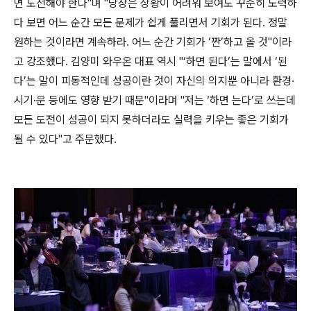
면 도전해야 한다"며 "당장은 상황이 어려워 보여도 꾸준히 노력하
다 보면 어느 순간 모든 문제가 쉽게 풀리면서 기회가 된다. 정말
원하는 것이라면 계속하라. 어느 순간 기회가 ‘짠’하고 올 것"이라
고 강조했다. 김양미 와우온 대표 역시 "‘하면 된다’는 말에서 ‘된
다’는 말이 피동적인데 성공이란 것이 자신의 의지뿐 아니라 환경·
시기·운 등에도 영향 받기 때문"이라며 "저는 ‘하면 는다’로 쓰는데
모든 도전이 성공이 되지 못하더라도 실력을 키우는 좋은 기회가
될 수 있다"고 주문했다.