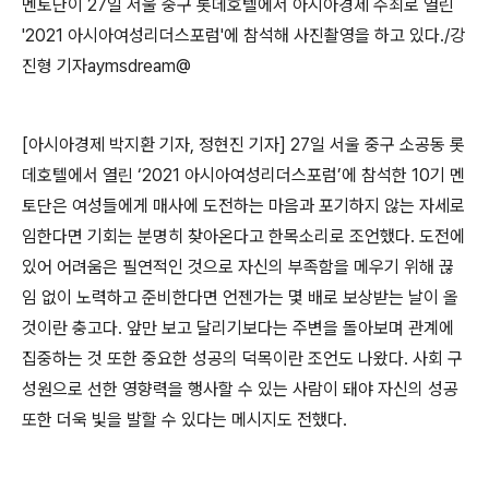
멘토단이 27일 서울 중구 롯데호텔에서 아시아경제 주최로 열린
'2021 아시아여성리더스포럼'에 참석해 사진촬영을 하고 있다./강
진형 기자aymsdream@
[아시아경제 박지환 기자, 정현진 기자] 27일 서울 중구 소공동 롯
데호텔에서 열린 ‘2021 아시아여성리더스포럼’에 참석한 10기 멘
토단은 여성들에게 매사에 도전하는 마음과 포기하지 않는 자세로
임한다면 기회는 분명히 찾아온다고 한목소리로 조언했다. 도전에
있어 어려움은 필연적인 것으로 자신의 부족함을 메우기 위해 끊
임 없이 노력하고 준비한다면 언젠가는 몇 배로 보상받는 날이 올
것이란 충고다. 앞만 보고 달리기보다는 주변을 돌아보며 관계에
집중하는 것 또한 중요한 성공의 덕목이란 조언도 나왔다. 사회 구
성원으로 선한 영향력을 행사할 수 있는 사람이 돼야 자신의 성공
또한 더욱 빛을 발할 수 있다는 메시지도 전했다.