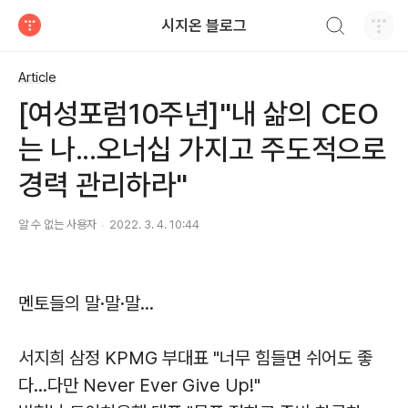
검색하기
시지온 블로그
티스토리
Article
[여성포럼10주년]"내 삶의 CEO
는 나...오너십 가지고 주도적으로
경력 관리하라"
알 수 없는 사용자
2022. 3. 4. 10:44
멘토들의 말·말·말...
서지희 삼정 KPMG 부대표 "너무 힘들면 쉬어도 좋
다...다만 Never Ever Give Up!"