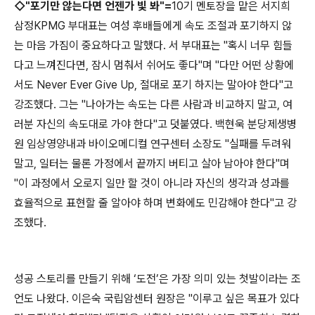
◇"포기만 않는다면 언젠가 빛 봐"=
10기 멘토장을 맡은 서지희
삼정KPMG 부대표는 여성 후배들에게 속도 조절과 포기하지 않
는 마음 가짐이 중요하다고 말했다. 서 부대표는 "혹시 너무 힘들
다고 느껴진다면, 잠시 멈춰서 쉬어도 좋다"며 "다만 어떤 상황에
서도 Never Ever Give Up, 절대로 포기 하지는 말아야 한다"고
강조했다. 그는 "나아가는 속도는 다른 사람과 비교하지 말고, 여
러분 자신의 속도대로 가야 한다"고 덧붙였다. 백현욱 분당제생병
원 임상영양내과 바이오메디컬 연구센터 소장도 "실패를 두려워
말고, 일터는 물론 가정에서 끝까지 버티고 살아 남아야 한다"며
"이 과정에서 오로지 일만 할 것이 아니라 자신의 생각과 성과를
효율적으로 표현할 줄 알아야 하며 변화에도 민감해야 한다"고 강
조했다.
성공 스토리를 만들기 위해 ‘도전’은 가장 의미 있는 첫발이라는 조
언도 나왔다. 이은숙 국립암센터 원장은 "이루고 싶은 목표가 있다