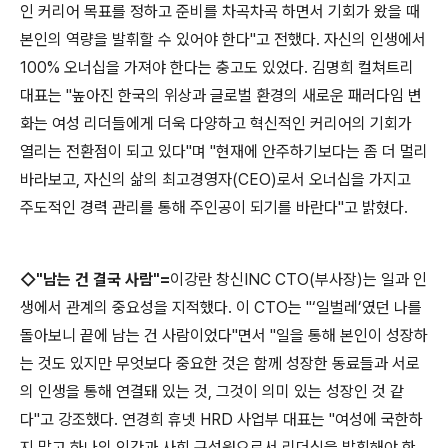
인 커리어 목표를 정하고 준비를 차곡차곡 하면서 기회가 왔을 때
본인의 역량을 발휘할 수 있어야 한다"고 전했다. 자신의 인생에서
100% 오너십을 가져야 한다는 충고도 있었다. 김명희 컬쳐트리
대표는 "높아진 한국의 위상과 글로벌 환경의 새로운 패러다임 변
화는 여성 리더들에게 더욱 다양하고 혁신적인 커리어의 기회가
열리는 전환점이 되고 있다"며 "현재에 안주하기보다는 좀 더 멀리
바라보고, 자신의 삶의 최고경영자(CEO)로서 오너십을 가지고
주도적인 경력 관리를 통해 주인공이 되기를 바란다"고 밝혔다.
◇"남는 건 결국 사람"=
이강란 창신INC CTO(부사장)는 일과 인
생에서 관계의 중요성을 지적했다. 이 CTO는 "‘일벌레’였던 나를
돌아보니 끝에 남는 건 사람이었다"면서 "일을 통해 본인이 성장하
는 것도 있지만 무엇보다 중요한 것은 함께 성장한 동료들과 서로
의 인생을 통해 연결돼 있는 것, 그것이 의미 있는 성장인 것 같
다"고 강조했다. 연경희 휴넷 HRD 사업부 대표는 "여성에 국한하
지 말고 하나의 인간과 사회 구성원으로서 리더십을 발휘해야 한