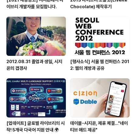
이브리 개발자를 모집합니다.
Chocolate) 제작후기
2012.08.31 졸업과 생일, 시지
[행사소식] 서울 웹 컨퍼런스 201
온의 겹경사
2: 웹의 개방과 공유
[업데이트] 글로벌 라이브리의 시
데이블-시지온, 제휴 체결…"네이
작! 5개국 다국어 지원 안내 🌍
티브 애드 제공"