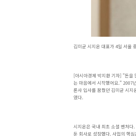
김미균 시지온 대표가 4일 서울 
[아시아경제 박지환 기자] "돈
는 마음에서 시작했어요." 200
론사 입사를 꿈꿨던 김미균 시지
였다.
시지온은 국내 최초 소셜 벤처다.
둔 회사로 성장했다. 사업의 핵심