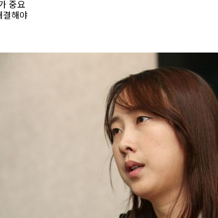
가 중요
 해결해야