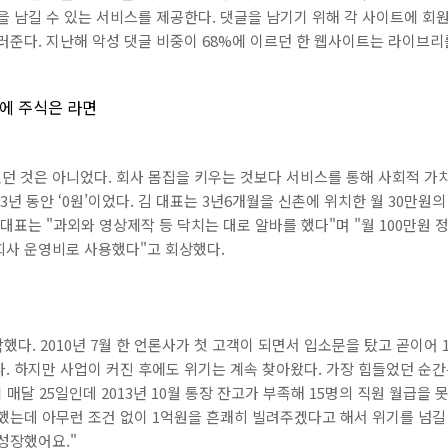
을 남길 수 있는 서비스를 제공한다. 댓글을 남기기 위해 각 사이트에 회
러준다. 지난해 악성 댓글 비중이 68%에 이르던 한 웹사이트는 라이브리
방에 주식은 라면
던 것은 아니었다. 회사 몸집을 키우는 것보다 서비스를 통해 사회적 가치
3년 동안 ‘0원’이었다. 김 대표는 3년6개월을 신촌에 위치한 월 30만원
대표는 "과외와 영상제작 등 닥치는 대로 알바를 했다"며 "월 100만원 
회사 운영비로 사용했다"고 회상했다.
했다. 2010년 7월 한 언론사가 첫 고객이 되면서 입소문을 탔고 곧이어
. 하지만 사업이 커진 후에도 위기는 계속 찾아왔다. 가장 힘들었던 순간
 매달 25일인데 2013년 10월 통장 잔고가 부족해 15명의 직원 월급을 
했는데 아무런 조건 없이 1억원을 흔쾌히 빌려주겠다고 해서 위기를 넘길 
성장했어요."