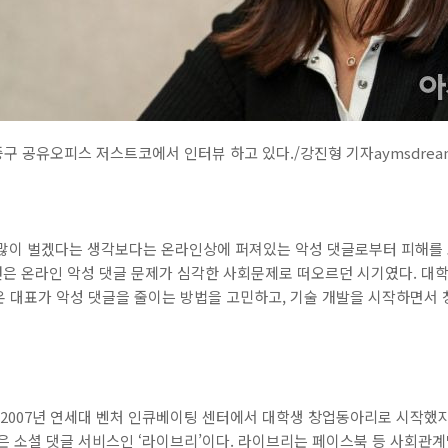
중구 공유오피스 저스트코에서 인터뷰 하고 있다./강진형 기자aymsdre
을 많이 벌겠다는 생각보다는 온라인상에 퍼져있는 악성 댓글로부터 피해를
7년은 온라인 악성 댓글 문제가 심각한 사회문제로 떠오르던 시기였다. 
온 대표가 악성 댓글을 줄이는 방법을 고민하고, 기술 개발을 시작하면서 
 2007년 연세대 벤처 인큐베이팅 센터에서 대학생 창업동아리로 시작했지
은 소셜 댓글 서비스인 ‘라이브리’이다. 라이브리는 페이스북 등 사회관계