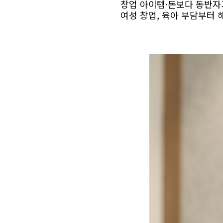
창업 아이템·돈보다 동반자
여성 창업, 육아 부담부터