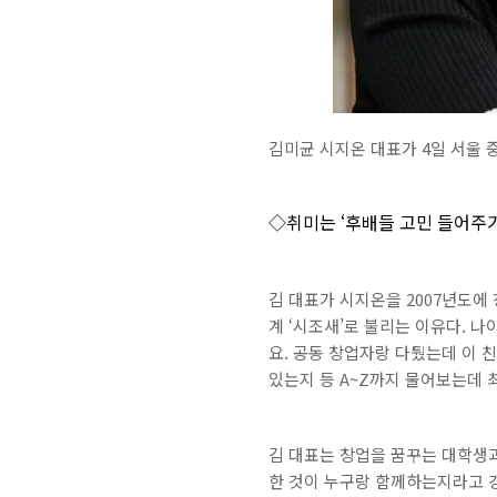
김미균 시지온 대표가 4일 서울 
◇취미는 ‘후배들 고민 들어주기
김 대표가 시지온을 2007년도에
계 ‘시조새’로 불리는 이유다. 
요. 공동 창업자랑 다퉜는데 이 
있는지 등 A~Z까지 물어보는데 
김 대표는 창업을 꿈꾸는 대학생
한 것이 누구랑 함께하는지라고 강