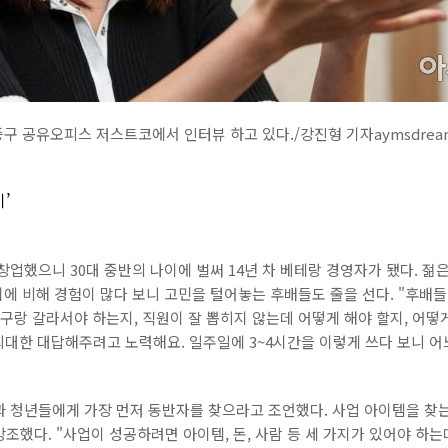
중구 공유오피스 저스트코에서 인터뷰 하고 있다./강진형 기자aymsdre
’
 창업했으니 30대 중반의 나이에 벌써 14년 차 베테랑 경영자가 됐다. 
나이에 비해 경험이 많다 보니 고민을 털어놓는 후배들도 줄을 선다. "후배
친구랑 갈라서야 하는지, 직원이 잘 뽑히지 않는데 어떻게 해야 할지, 어떻
최대한 대답해주려고 노력해요. 일주일에 3~4시간을 이렇게 쓰다 보니 어느
과 청년들에게 가장 먼저 동반자를 찾으라고 조언했다. 사업 아이템을 찾는
조했다. "사업이 성공하려면 아이템, 돈, 사람 등 세 가지가 있어야 하