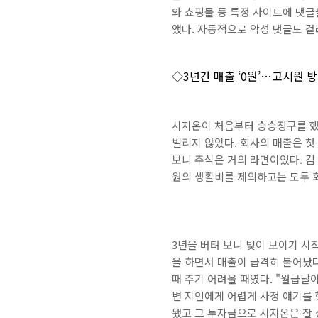
와 쇼핑몰 등 특정 사이트에 댓글
앴다. 자동적으로 악성 댓글도 걸
◇3년간 매출 ‘0원’…고시원 
시지온이 처음부터 승승장구를 했
벌리지 않았다. 회사의 매출은 첫 
보니 주식은 거의 라면이었다. 김 
원의 생활비를 제외하고는 모두 
3년을 버텨 보니 빛이 보이기 시작
을 하면서 매출이 급격히 불어났다
때 주기 어려울 때였다. "월급날이
변 지인에게 어렵게 사정 얘기를 
됐고 그 투자금으로 시지온은 잘 