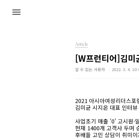
본문 바로가기
Article
[W프런티어]김미
알 수 없는 사용자
2022. 3. 4. 10:
2021 아시아여성리더스포럼
김미균 시지온 대표 인터뷰
사업초기 매출 '0' 고시원·
현재 1400개 고객사 두며
후배들 고민 상담이 취미이