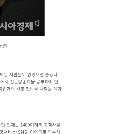
am@
 보는 사람들이 없었으면 좋겠다
대학에서 신문방송학을 공부하며 언
창업가의 길로 첫발을 내딛는 계기
만 현재는 1400여개의 고객사를
망서비스(SNS) 아이디로 언론사