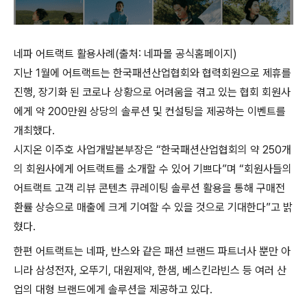
네파 어트랙트 활용사례(출처: 네파몰 공식홈페이지)
지난 1월에 어트랙트는 한국패션산업협회와 협력회원으로 제휴를
진행, 장기화 된 코로나 상황으로 어려움을 겪고 있는 협회 회원사
에게 약 200만원 상당의 솔루션 및 컨설팅을 제공하는 이벤트를
개최했다.
시지온 이주호 사업개발본부장은 “한국패션산업협회의 약 250개
의 회원사에게 어트랙트를 소개할 수 있어 기쁘다”며 “회원사들의
어트랙트 고객 리뷰 콘텐츠 큐레이팅 솔루션 활용을 통해 구매전
환률 상승으로 매출에 크게 기여할 수 있을 것으로 기대한다”고 밝
혔다.
한편 어트랙트는 네파, 반스와 같은 패션 브랜드 파트너사 뿐만 아
니라 삼성전자, 오뚜기, 대원제약, 한샘, 베스킨라빈스 등 여러 산
업의 대형 브랜드에게 솔루션을 제공하고 있다.