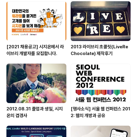
[2021 채용공고] 시지온에서 라
2013 라이브리 초콜릿(LiveRe
이브리 개발자를 모집합니다.
Chocolate) 제작후기
2012.08.31 졸업과 생일, 시지
[행사소식] 서울 웹 컨퍼런스 201
온의 겹경사
2: 웹의 개방과 공유