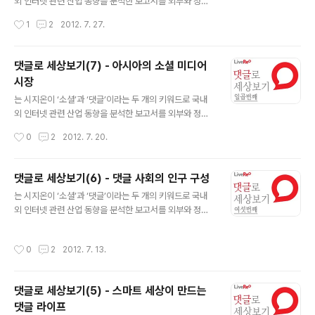
오메가가 ‘하면 된다’(Can Do Spirit)인 것은 아니다. 이
외 인터넷 관련 산업 동향을 분석한 보고서를 외부와 정기
것만큼 사실과 거리가 먼 것이 없다. 상식적으로 수익률이
적으로 공유하는 서비스입니다. 국내에 아직 소개되지 않
작성시간
1
2
2012. 7. 27.
높다는 것은 그 만큼 위험부담이 크다는 것을 뜻한다. 스타
은 해외 사례들의 소개와 라이브리가 보유하고 있는 데이
트업이 큰 성공을 거둘 수 ..
터의 분석을 통해 인터넷이 만들어 나가는 새로운 세상에
대한 시지온만의 관점과 통찰을 제공하고자 합니다. 댓글
댓글로 세상보기(7) - 아시아의 소셜 미디어
로 세상보기 (8)댓글 관리 정책, 댓글의 정치학 뉴욕타임즈
시장
의 건전(?) 댓글 문화의 비밀미국 주요 언론사 중에서 뉴욕
글 내용
타임즈 기사를 읽다 보면 댓글창이 우리 언론사들에 비해
는 시지온이 ‘소셜’과 ‘댓글’이라는 두 개의 키워드로 국내
상대적으로 깨끗하다는 것을 느끼게 된다. 여기서 깨끗하
외 인터넷 관련 산업 동향을 분석한 보고서를 외부와 정기
다고 하는 것은 스팸은 물론이고, 소위 악성댓글로 분류되
적으로 공유하는 서비스입니다. 국내에 아직 소개되지 않
작성시간
0
2
2012. 7. 20.
는 비속어가 담긴 댓글이나 상대방에 대한 공격적인 언어
은 해외 사례들의 소개와 라이브리가 보유하고 있는 데이
가 넘치는 댓글을 보기가 드물다는 것이다. 그..
터의 분석을 통해 인터넷이 만들어 나가는 새로운 세상에
대한 시지온만의 관점과 통찰을 제공하고자 합니다. 댓글
댓글로 세상보기(6) - 댓글 사회의 인구 구성
로 세상보기 (7)아시아의 소셜 미디어 시장 인터넷 시장에
글 내용
는 시지온이 ‘소셜’과 ‘댓글’이라는 두 개의 키워드로 국내
서도 아시아의 세기가 오고 있다?현재 전세계 인구는 69
외 인터넷 관련 산업 동향을 분석한 보고서를 외부와 정기
억이며, 이 중에 38억이 아시아에 살고 있다. 전세계 인구
적으로 공유하는 서비스입니다. 국내에 아직 소개되지 않
의 약 55%가 아시아에 집중된 셈이다. 인터넷만 기준으로
은 해외 사례들의 소개와 라이브리가 보유하고 있는 데이
봐도 이 같은 아시아의 인구 집중도는 크게 다르지 않다. 2
작성시간
0
2
2012. 7. 13.
터의 분석을 통해 인터넷이 만들어 나가는 새로운 세상에
011년 12월 31일 기준으로 전세계 인터넷 이용자는 22억
대한 시지온만의 관점과 통찰을 제공하고자 합니다. 댓글
6천만이며, 이중에 44.8%..
로 세상보기 (6)댓글 사회의 인구 구성 온라인 현실에 대한
댓글로 세상보기(5) - 스마트 세상이 만드는
착시 현상전세계에서 가장 네트워크화된 나라(wired nati
댓글 라이프
on) 중하나인 대한민국에 살고 있다 보면, 인터넷사용은
글 내용