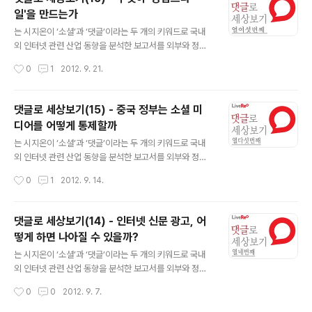
로 세상보기 (17)트위터의 소통을 말한다댓글로 세상보기
일'을 만드는가
15화, 16화에 이번 17화에서도 댓글, 소셜 웹에 관련된 최
글 내용
근 연구 성과를 소개하고자 한다. 이유는 학제간 연구, 데이
는 시지온이 ‘소셜’과 ‘댓글’이라는 두 개의 키워드로 국내
터를 통해서 가설을 검증하는 정량적 연구 방법론의 발달
외 인터넷 관련 산업 동향을 분석한 보고서를 외부와 정기
을 통해서 미디어, 커뮤니케이션 영역에서 그간 블랙박스
적으로 공유하는 서비스입니다. 국내에 아직 소개되지 않
작성시간
0
1
2012. 9. 21.
로 여겨졌던 온라인 사회관계망을 통한 정보의 생산, 흐름,
은 해외 사례들의 소개와 라이브리가 보유하고 있는 데이
소비에 대한 새로운 실증적 연구들이 ..
터의 분석을 통해 인터넷이 만들어 나가는 새로운 세상에
대한 시지온만의 관점과 통찰을 제공하고자 합니다. 댓글
댓글로 세상보기(15) - 중국 정부는 소셜 미
로 세상보기 (16) 무엇이 ‘강남스타일’을 만드는가 2012
디어를 어떻게 통제할까
년 9월 21일 기준으로 한국 가수 싸이(PSY)의 ‘강남스타
글 내용
일’의 유튜브(YouTube) 동영상 조회수가 2억을 넘어섰
는 시지온이 ‘소셜’과 ‘댓글’이라는 두 개의 키워드로 국내
다. ‘홍대스타일’, ‘대구스타일’, ‘태국 스타일’ 등의 각종 패
외 인터넷 관련 산업 동향을 분석한 보고서를 외부와 정기
러디 버전의 조회수까지 합치면 2억 5천은 가볍게 넘어설
적으로 공유하는 서비스입니다. 국내에 아직 소개되지 않
작성시간
0
1
2012. 9. 14.
것으로 보인다. 그리고 역대 어느 한국 가수도 낸 적이 없는
은 해외 사례들의 소개와 라이브리가 보유하고 있는 데이
해외 흥행..
터의 분석을 통해 인터넷이 만들어 나가는 새로운 세상에
대한 시지온만의 관점과 통찰을 제공하고자 합니다. 댓글
댓글로 세상보기(14) - 인터넷 신문 광고, 어
로 세상보기 (15)중국 정부는 소셜미디어를 어떻게 통제할
떻게 하면 나아질 수 있을까?
까한국 교수 직함은 대부분 '조교수', '부교수', '정교수'이지
글 내용
만, 미국 대학의 교수들 직함을 보다 보면 그 외의 긴 수식
는 시지온이 ‘소셜’과 ‘댓글’이라는 두 개의 키워드로 국내
어가 달려있는 것을 발견하게 된다. "무슨 무슨 무슨 교수"
외 인터넷 관련 산업 동향을 분석한 보고서를 외부와 정기
이런 식. 이렇게 교수 이름이 길어지게 되는 건, 재미로 그
적으로 공유하는 서비스입니다. 국내에 아직 소개되지 않
작성시간
0
0
2012. 9. 7.
렇게 한 것은 아니고, 해당 교수의 공적이 남다르기 때문이
은 해외 사례들의 소개와 라이브리가 보유하고 있는 데이
다. 보통 대학에서 자선..
터의 분석을 통해 인터넷이 만들어 나가는 새로운 세상에