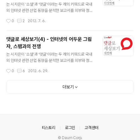
물과 공기처럼 자연스러운 것으로 느껴진다. 그러나 실제
는 시지온이 ‘소셜’과 ‘댓글’이라는 두 개의 키워드로 국내
로 세계가 100명이 사는 마을이라고 가정한다면, 컴퓨터
외 인터넷 관련 산업 동향을 분석한 보고서를 외부와 정기
가 있는 사람은그 중에12명, 인터넷이 가능한 사람은3명
적으로 공유하는 서비스입니다. 국내에 아직 소개되지 않
작성시간
0
2
2012. 7. 6.
에 불과하다.우리가 우리 자신을 기준으..
은 해외 사례들의 소개와 라이브리가 보유하고 있는 데이
터의 분석을 통해 인터넷이 만들어 나가는 새로운 세상에
대한 시지온만의 관점과 통찰을 제공하고자 합니다. 댓글
댓글로 세상보기(4) - 인터넷의 어두운 그림
로 세상보기 (5)스마트 세상이 만드는 댓글 라이프 도구를
자, 스팸과의 전쟁
넘어 사회를 본다 사회학자 루이스 멈포드(Lewis Mumf
글 내용
ord)에 따르면 시계의 발명이 중요한 것은 시계 때문이 아
는 시지온이 ‘소셜’과 ‘댓글’이라는 두 개의 키워드로 국내
니다. 시계가 만든 새로운 라이프스타일 때문이다. 시계가
외 인터넷 관련 산업 동향을 분석한 보고서를 외부와 정기
있기 전까지는 해가 뜨고, 해가 지는 것이 있었으나 시계가
적으로 공유하는 서비스입니다. 국내에 아직 소개되지 않
작성시간
0
6
2012. 6. 29.
있은 후로 시간은 시, 분, 초로 바뀐다. 그 기술적 변화를 넘
은 해외 사례들의 소개와 라이브리가 보유하고 있는 데이
어선 사회적 변화를 봐야 ..
터의 분석을 통해 인터넷이 만들어 나가는 새로운 세상에
대한 시지온만의 관점과 통찰을 제공하고자 합니다. 댓글
더보기
로 세상보기 (4)인터넷의 어두운 그림자, 스팸과의 전쟁 인
터넷의 어두운 그림자, 스팸 개방적 인터넷의 어두운 그림
자는 스팸이다. 구글의 웹메일 서비스인 지메일(Gmail)의
보안을 담당하는 포스티니(Postini. 구글이 2007년에 6
억 2500만 달러를 주고 인수한 회사다.)에 의하면, 스팸
메일은 전세계 이메일 트래픽의 80%를 차지한다. 이 분량
의안내
티스토리
로그인
고객센터
은 한 주 단위로만 측정해..
© Daum Corp.