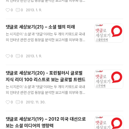
않는 작은 국가다. 한반도에서 광복(光復)이 1945년 8월
외 인터넷 관련 산업 동향을 분석한 보고서를 외부와 정기
15일에 이루어졌고, 정부 수립 선포가 1948년 8월 15일
적으로 공유하는 서비스입니다. 국내에 아직 소개되지 않
작성시간
0
0
2013. 1. 9.
에 이루어졌다는 점을 볼 때 한국과 국가 성립 시기는 엇비
은 해외 사례들의 소개와 라이브리가 보유하고 있는 데이
슷하다. 인구는 1997년 이..
터의 분석을 통해 인터넷이 만들어 나가는 새로운 세상에
대한 시지온만의 관점과 통찰을 제공하고자 합니다. 댓글
댓글로 세상보기(21) – 소셜 웹의 미래
로 세상보기 (22) 인터넷이 북한을 바꿀 수 있을까? 2013
글 내용
는 시지온이 '소셜'과 '댓글'이라는 두 개의 키워드로 국내
년 1월 7일 구글 회장 에릭 슈미트와 빌 리처드슨 전(前)
외 인터넷 관련 산업 동향을 분석한 보고서를 외부와 정기
미국 뉴멕시코 주지사 일행이 북한에 도착했다. 에릭 슈미
적으로 공유하는 서비스입니다. 국내에 아직 소개되지 않
트 및 방북단은 슈미트 회장이 개인 자격으로 북한에 방문
은 해외 사례들의 소개와 라이브리가 보유하고 있는 데이
하는 것이라 공표했다. 그러나 논란은 쉽게 잠들지 않는다.
작성시간
0
0
2013. 1. 9.
터의 분석을 통해 인터넷이 만들어 나가는 새로운 세상에
어쨌든, 세계 최대의 인터넷 기업의 수장이 세계 최대의 인
대한 시지온만의 관점과 통찰을 제공하고자 합니다. 댓글
터넷 통제 국가를 방문하는 것이..
로 세상보기 (21)소셜 웹의 미래 사실 소셜 웹의 기원을 트
댓글로 세상보기(20) - 포린팔러시 글로벌
위터, 페이스북에서 추정하는 건 무리가 있다. 인터넷, 월드
지식 리더 100 리스트로 보는 글로벌 트렌드
와이드웹은 처음부터 개방적이고, 연결되고, 공유된 공간
글 내용
이기 때문이다. 인터넷은 기본적으로 TCP/IP란 프로토콜
는 시지온이 '소셜'과 '댓글'이라는 두 개의 키워드로 국내
을 중심으로 해서 컴퓨터를 연결한 네트워크다. 월드와이
외 인터넷 관련 산업 동향을 분석한 보고서를 외부와 정기
드웹은 이 인터넷을 기반으로 운영되는 개방된 애플리케이
적으로 공유하는 서비스입니다. 국내에 아직 소개되지 않
작성시간
0
0
2012. 11. 30.
션이다. 이 공간의 접근, 활용을 위해서 누..
은 해외 사례들의 소개와 라이브리가 보유하고 있는 데이
터의 분석을 통해 인터넷이 만들어 나가는 새로운 세상에
대한 시지온만의 관점과 통찰을 제공하고자 합니다. 댓글
댓글로 세상보기(19) – 2012 미국 대선으로
로 세상보기 (20) 포린팔러시 글로벌 지식 리더 100 리스
보는 소셜 미디어의 영향력
트로 보는 글로벌 트렌드 2012년 11월 27일 화요일, 포린
글 내용