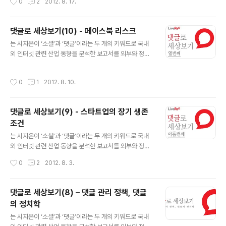
0
2
2012. 8. 17.
이것은 사실..
은 해외 사례들의 소개와 라이브리가 보유하고 있는 데이
터의 분석을 통해 인터넷이 만들어 나가는 새로운 세상에
대한 시지온만의 관점과 통찰을 제공하고자 합니다. 댓글
댓글로 세상보기(10) - 페이스북 리스크
로 세상보기 (11)인터넷 기업, 서비스 정책이 경쟁력이다이
글 내용
는 시지온이 ‘소셜’과 ‘댓글’이라는 두 개의 키워드로 국내
용약관, 개인정보처리방침 읽어보셨나요? 사회 생활을 좀
외 인터넷 관련 산업 동향을 분석한 보고서를 외부와 정기
해본 사람이라면 전월세계약(정식 명칭은 '임대차계약')을
적으로 공유하는 서비스입니다. 국내에 아직 소개되지 않
하면서 사전에 등기부등본도 발급받아 보지 않고 계약을
은 해외 사례들의 소개와 라이브리가 보유하고 있는 데이
하는 경우는 없을 것이다. 혹시나 보증금을 돌려받지 못할
작성시간
0
1
2012. 8. 10.
터의 분석을 통해 인터넷이 만들어 나가는 새로운 세상에
염려를 덜기 위해서다. 그러나 같은 계약 관계이지만, 본인
대한 시지온만의 관점과 통찰을 제공하고자 합니다. 댓글
이 인터넷에서 특정 회사가 운영하는 서비스..
로 세상보기 (10)페이스북 리스크소셜 미디어 버블? 201
댓글로 세상보기(9) - 스타트업의 장기 생존
2년 8월 3일 기준으로 페이스북 주가가 상장 이후 최초로
조건
20달러선 이하로 떨어졌다. 언론은 페이스북의 성장에 대
글 내용
한 회의적 전망, 핵심 인재의 이탈, 페이스북에 대한 보호예
는 시지온이 ‘소셜’과 ‘댓글’이라는 두 개의 키워드로 국내
수(保護預受) 종료를 하락 요인으로 지적하고 있다. 불과
외 인터넷 관련 산업 동향을 분석한 보고서를 외부와 정기
수개월 전에 페이스북 기업 가치가 100조 이상 평가 받던
적으로 공유하는 서비스입니다. 국내에 아직 소개되지 않
작성시간
0
2
2012. 8. 3.
것을 생각하면 격세지감이다. 그..
은 해외 사례들의 소개와 라이브리가 보유하고 있는 데이
터의 분석을 통해 인터넷이 만들어 나가는 새로운 세상에
대한 시지온만의 관점과 통찰을 제공하고자 합니다. 댓글
댓글로 세상보기(8) – 댓글 관리 정책, 댓글
로 세상보기 (9)스타트업의 장기 생존 조건스타트업, 기업
의 정치학
가 정신, 그리고 합리적 의심 그러나 기업가 정신에서 고통
글 내용
을 견뎌내는 능력이 중요하다고 해서, 스타트업의 알파와
는 시지온이 ‘소셜’과 ‘댓글’이라는 두 개의 키워드로 국내