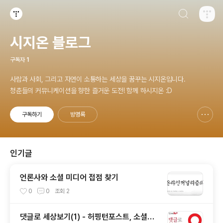
검색하기
티스토리
시지온 블로그
구독자
1
사람과 사회, 그리고 자연이 소통하는 세상을 꿈꾸는 시지온입니다.
청춘들의 커뮤니케이션을 향한 즐거운 도전! 함께 하시지온 :D
구독하기
방명록
신고하기 레이어
열기
인기글
언론사와 소셜 미디어 접점 찾기
0
0
조회
2
댓글로 세상보기(1) - 허핑턴포스트, 소셜이