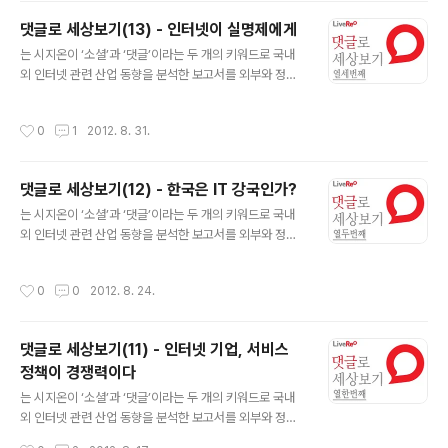
대한 시지온만의 관점과 통찰을 제공하고자 합니다. 댓글
댓글로 세상보기(13) - 인터넷이 실명제에게
로 세상보기 (14)인터넷 신문 광고, 어떻게 하면 나아질 수
글 내용
는 시지온이 ‘소셜’과 ‘댓글’이라는 두 개의 키워드로 국내
있을까 온라인 광고는 우리를 버렸다? 지난 2012년 6월 1
외 인터넷 관련 산업 동향을 분석한 보고서를 외부와 정기
1일 여성가족부는 문화체육관광부에 등록된 3,216개 인
적으로 공유하는 서비스입니다. 국내에 아직 소개되지 않
터넷신문을 조사한 결과, 운영중인 곳이 2,399개이고, 이
은 해외 사례들의 소개와 라이브리가 보유하고 있는 데이
중 유해성 광고를 게재하는 곳이 176개라고 밝혔다. 전체
작성시간
0
1
2012. 8. 31.
터의 분석을 통해 인터넷이 만들어 나가는 새로운 세상에
등록된 인터넷 언론사 기준으로는 5.5%이며, 운영중인 인
대한 시지온만의 관점과 통찰을 제공하고자 합니다. 댓글
터넷 언론사 기준으로는 7..
로 세상보기 (13)인터넷이 실명제에게안녕. 실명제. 안녕.
댓글로 세상보기(12) - 한국은 IT 강국인가?
실명제. 난 인터넷이야. 중국이 공업정보화부(工业和信
글 내용
息化部)에서도 2012년이 되어서야 전국구로 확대하는
는 시지온이 ‘소셜’과 ‘댓글’이라는 두 개의 키워드로 국내
인터넷 실명제를 자유 민주국가인 대한민국에서 제한적 본
외 인터넷 관련 산업 동향을 분석한 보고서를 외부와 정기
인 확인제란 이름으로 2007년부터 본격 실시해줘서 고마
적으로 공유하는 서비스입니다. 국내에 아직 소개되지 않
워. 한국의 헌법재판소가 2012년 8월 23일에 실명제가
은 해외 사례들의 소개와 라이브리가 보유하고 있는 데이
작성시간
0
0
2012. 8. 24.
실시된지 5년만에 친절하게 밝혀준 것처럼, "불..
터의 분석을 통해 인터넷이 만들어 나가는 새로운 세상에
대한 시지온만의 관점과 통찰을 제공하고자 합니다. 댓글
로 세상보기 (12)한국은 IT 강국인가? 한국은 IT 강국인
댓글로 세상보기(11) - 인터넷 기업, 서비스
가?한국은 IT 강국인가? 2011년 발표된 OECD 통계 조사
정책이 경쟁력이다
(OECD Fact book 2011)를 보면 한국의 인터넷 가정 보
글 내용
급률은 95.9%로 전세계 1위다. 이에 비하여 미국은 68.
는 시지온이 ‘소셜’과 ‘댓글’이라는 두 개의 키워드로 국내
7%에 불과하다. 따라서 적어도 인터넷 가정 보급률만 놓
외 인터넷 관련 산업 동향을 분석한 보고서를 외부와 정기
고 보면, 한국이 압도적인 IT 강국인 것처럼 보인다. 그러나
적으로 공유하는 서비스입니다. 국내에 아직 소개되지 않
작성시간