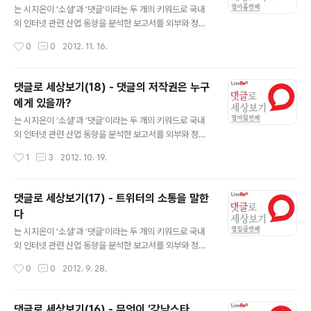
팔러시의 글로벌 지식 리더 100 리스트가 발표됐다. 포린
는 시지온이 '소셜'과 '댓글'이라는 두 개의 키워드로 국내
팔러시는 하버드의 전설적인 정치학자 새뮤얼 헌팅턴(Sa
외 인터넷 관련 산업 동향을 분석한 보고서를 외부와 정기
muel P. Huntington)과 투자 은행가이면서 외교관이었
적으로 공유하는 서비스입니다. 국내에 아직 소개되지 않
작성시간
0
0
2012. 11. 16.
던 워렌 맨셀(Warren D. Manshel)이 1970년에 창설한
은 해외 사례들의 소개와 라이브리가 보유하고 있는 데이
잡지다. 본..
터의 분석을 통해 인터넷이 만들어 나가는 새로운 세상에
대한 시지온만의 관점과 통찰을 제공하고자 합니다. 댓글
댓글로 세상보기(18) - 댓글의 저작권은 누구
로 세상보기 (19) 2012 미국 대선으로 보는 소셜 미디어
에게 있을까?
의 영향력 소셜 미디어는 선거에 어떠한 영향을 미칠까? 소
글 내용
셜 미디어는 선거의 득표, 결과적으로 후보자의 당선에 어
는 시지온이 ‘소셜’과 ‘댓글’이라는 두 개의 키워드로 국내
떠한 영향을 줄 수 있을까? 해당 질문은 물론 소셜 미디어
외 인터넷 관련 산업 동향을 분석한 보고서를 외부와 정기
의 사회적 영향력을 측정한다는 학문적 측면에서 중요하
적으로 공유하는 서비스입니다. 국내에 아직 소개되지 않
작성시간
1
3
2012. 10. 19.
다. 그러나 그와 동시에 소셜 미디어를 통한 사람들의 정치
은 해외 사례들의 소개와 라이브리가 보유하고 있는 데이
참여가 현실 정치에 어떠한 영향을 줄 수..
터의 분석을 통해 인터넷이 만들어 나가는 새로운 세상에
대한 시지온만의 관점과 통찰을 제공하고자 합니다. 댓글
댓글로 세상보기(17) - 트위터의 소통을 말한
로 세상보기 (18)댓글의 저작권은 누구에게 있을까?온라
다
인상 가장 간단한 표현의 수단 중 하나는 댓글이다. 콘텐츠
글 내용
에 연동된 댓글 시스템(commenting system)을 통해서
는 시지온이 ‘소셜’과 ‘댓글’이라는 두 개의 키워드로 국내
누구나 쉽게 자신의 생각을 표현할 수 있다. 그리고 사실상
외 인터넷 관련 산업 동향을 분석한 보고서를 외부와 정기
저작권법이 보호하고자 하는 “저작물”이 저작권법 2조 1
적으로 공유하는 서비스입니다. 국내에 아직 소개되지 않
작성시간
0
0
2012. 9. 28.
항에 따라 “인간의 사상 또는 감정을 표현한 창작물"을 뜻
은 해외 사례들의 소개와 라이브리가 보유하고 있는 데이
하므로, 온라인상 기본 표현으로..
터의 분석을 통해 인터넷이 만들어 나가는 새로운 세상에
대한 시지온만의 관점과 통찰을 제공하고자 합니다. 댓글
댓글로 세상보기(16) - 무엇이 '강남스타