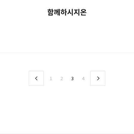
함께하시지온
1
2
3
4