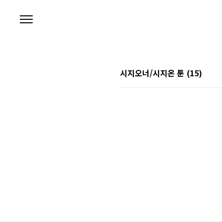
본문 바로가기
시지오너/시지온 툰
(15)