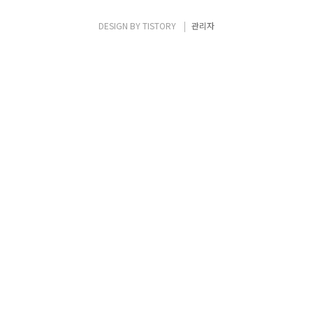
DESIGN BY
TISTORY
관리자