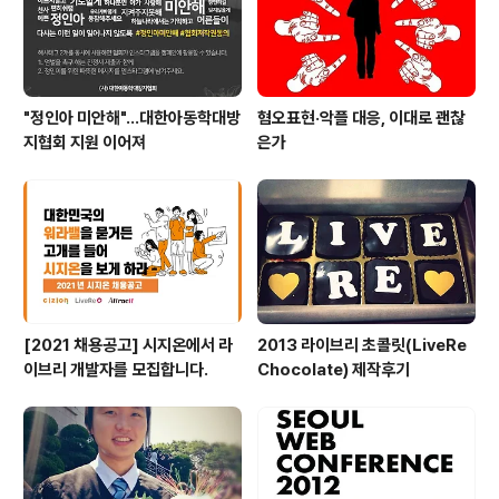
"정인아 미안해"...대한아동학대방
혐오표현·악플 대응, 이대로 괜찮
지협회 지원 이어져
은가
[2021 채용공고] 시지온에서 라
2013 라이브리 초콜릿(LiveRe
이브리 개발자를 모집합니다.
Chocolate) 제작후기