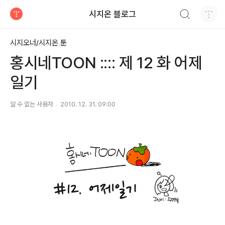
검색하기
시지온 블로그
티스토리
시지오너/시지온 툰
홍시네TOON :::: 제 12 화 어제
일기
알 수 없는 사용자
2010. 12. 31. 09:00