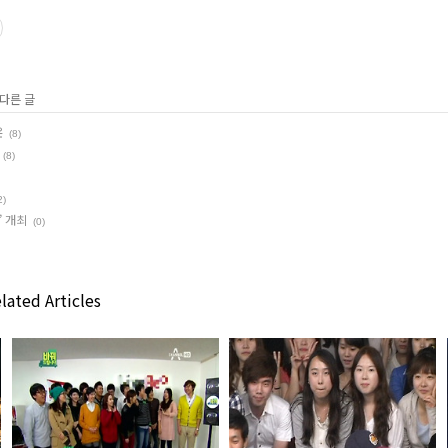
 다른 글
온
(8)
(8)
2)
’ 개최
(0)
lated Articles