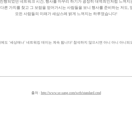
 진행되었던 네트워크 시간
,
행사를 마무리 하기가 굉장히 대역죄인처럼 느껴지
다른 가치를 찾고 그 보람을 얻어가시는 사람들을 보니 행사를 준비하는 저도
,
모든 사람들의 미래가 새삼스레 밝게 느껴지는 하루였습니다
!
월에도
‘
세상애나
’
네트워킹 데이는 계속 됩니다
!
참석하지 않으시면 아니 아니 아니되
----------------------------------------------------------------------------------------------------------------
출처 :
http://www.se-sang.com/web/standard.cmd