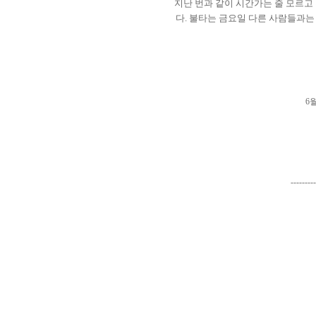
지난 번과 같이 시간가는 줄 모르고
다
.
불타는 금요일 다른 사람들과는 
6
---------