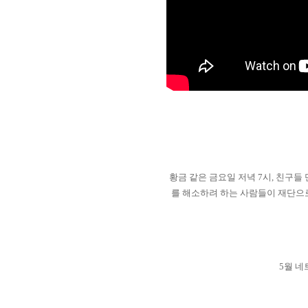
황금 같은 금요일 저녁
7
시
,
친구들 
를 해소하려 하는 사람들이 재단으
5월 네