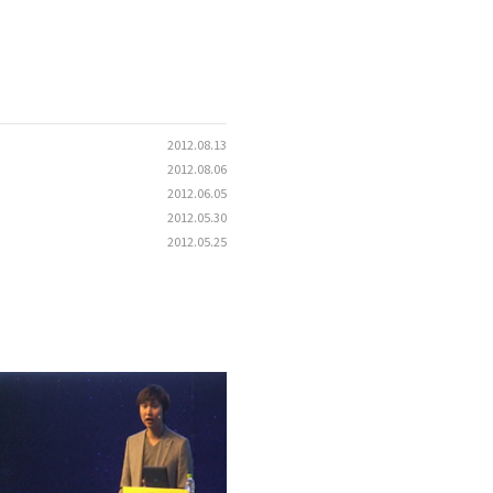
2012.08.13
2012.08.06
2012.06.05
2012.05.30
2012.05.25