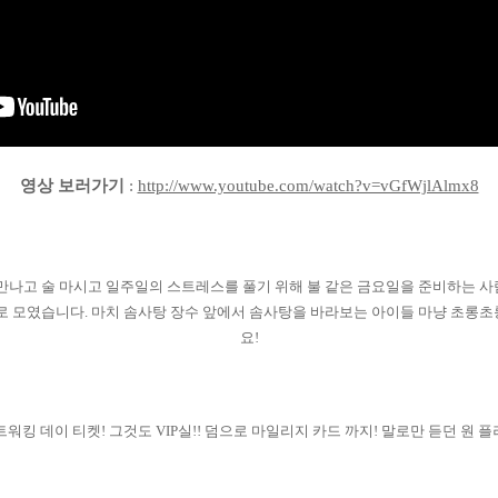
영상 보러가기
:
http://www.youtube.com/watch?v=vGfWjlAlmx8
만나고 술 마시고 일주일의 스트레스를 풀기 위해 불 같은 금요일을 준비하는 
로 모였습니다
.
마치 솜사탕 장수 앞에서 솜사탕을 바라보는 아이들 마냥 초롱
요
!
트워킹 데이 티켓! 그것도 VIP실!! 덤으로 마일리지 카드 까지! 말로만 듣던 원 플러