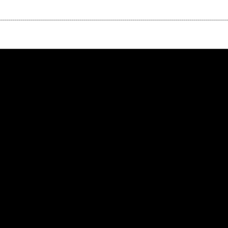
----------------------------------------------------------------------------------------------------------------