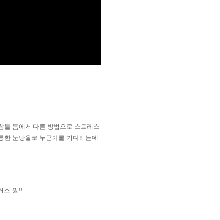
사람들 틈에서 다른 방법으로 스트레스
초롱한 눈망울로 누군가를 기다리는데
스 원!!