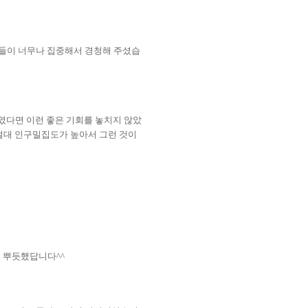
분들이 너무나 집중해서 경청해 주셨습
였다면 이런 좋은 기회를 놓치지 않았
절대 인구밀집도가 높아서 그런 것이
로 뿌듯했답니다
^^