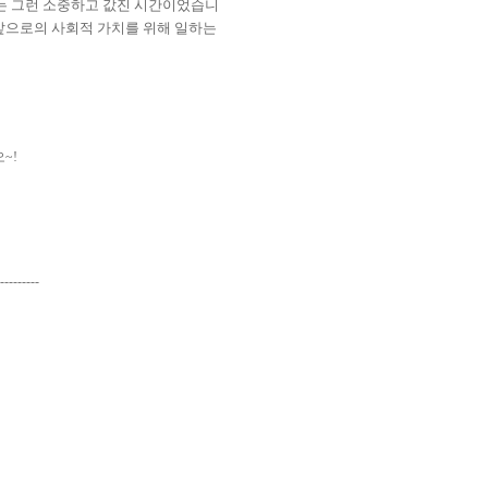
는 그런 소중하고 값진 시간이었습니
앞으로의 사회적 가치를 위해 일하는
오
~!
---------