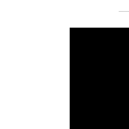
---------