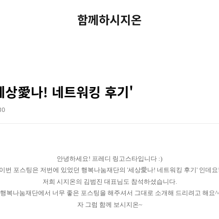
함께하시지온
세상愛나! 네트워킹 후기'
30
안녕하세요! 프레디 링고스타입니다 :)
이번 포스팅은 저번에 있었던 행복나눔재단의 '세상愛나! 네트워킹 후기' 인데요
저희 시지온의 김범진 대표님도 참석하셨습니다.
행복나눔재단에서 너무 좋은 포스팅을 해주셔서 그대로 소개해 드리려고 해요^
자 그럼 함께 보시지온~