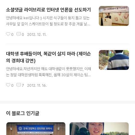
소셜댓글 라이브리로 인터넷 언론을 선도하기
글 내용
안녕하세요 kei입니다 :) 시지온 식구들이 둥지 틀고 있는
사무실 앞 길이 스케이트장이 될 정도로 참 추운 겨울 날입
니다 연말이 다가오면 빠질 수 없는 게 있죠? 한 해를 마무
0
0
2012. 12. 11.
리하며 돌아보고 내년을 준비하는 송년회 ! 저희 시지온은
올 한 해 동안 100여 개의 언론사에 댓글 서비스를 제공하
면서 어떻게 하면 좀더 나은 네트워크 환경을 만들 수 있을
대학생 후배들이여, 똑같이 살지 마라 (제이슨
지 인터넷 언론사 기자분들과 고민하는 시간을 갖고 싶었
습니다. 그래서! 지난 12월 4일 한국인터넷기자협회와 시
의 경희대 강연)
글 내용
지온이 함께 '인터넷 언론의 날'을 준비했습니다. 한국인터
안녕하세요.작년까지만 해도 대학생같이 풋풋했지만, 이제
넷기자협회 장세규 사무총장님의 환영 인사로 행사가 시작
는 정말 대학원생처럼 푹푹해진, 올해 30살의 제이슨 팀장
했습니다. 귀한 자리에 초대해 주신 장세규 총장님께 다시
입니다. 마침 방문했을 때는 학생회장을 선출하는 기간이
한번 감사드립니다 ! 이후 김철관 협회장님의 행사 축하 인
0
7
2012. 11. 16.
었습니다. 정문에 들어서자마자 학부생들에게 입후보자 홍
사와 마더커뮤니케이션 노진선..
보지를 열심히 나눠주는 학생의 모습이 눈에 띄었습니다.
순간 저를 지나치는 모습을 보며 새삼 세월의 흐름을 실감
했습니다. (나도 이제 나이가 들었구나..ㅜㅜ)11월 12일 가
을비가 촉촉히 내리는 어느 날, 경희대학교에서 ‘경영대학
이 블로그 인기글
산학협력 맞춤형 교육과정’의 일환으로 대학생들을 만나게
되었습니다. 사실 전 대학생 때 전공이 생물학이었기 때문
에, 오늘 만날 경영학과 학생들에게 어떤 메시지를 전달할