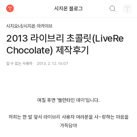
검색하기
시지온 블로그
티스토리
시지오너/시지온 아카이브
2013 라이브리 초콜릿(LiveRe
Chocolate) 제작후기
알 수 없는 사용자
2013. 2. 12. 16:07
며칠 후면 '밸런타인 데이'입니다.
저희는 한 발 앞서 라이브리 사용자 여러분을 사~랑하는 마음을
가득담아