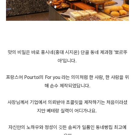
맛의 비밀은 바로 홍시네(홍대 시지온) 단골 동네 제과점 '뽀르뚜
아'입니다.
프랑스어 Pourtoi의 For you 라는 의미처럼 한 사람, 한 사람을 위
해 손수 제작되었답니다.
사장님께서
기업에서 의뢰받아 초콜릿을 제작하기는 처음이라셨
지만 베테랑 실력이 어디가나요.
자신만의 노하우와 정성이 깃든 솜씨가 일품인 동네빵집 최고예