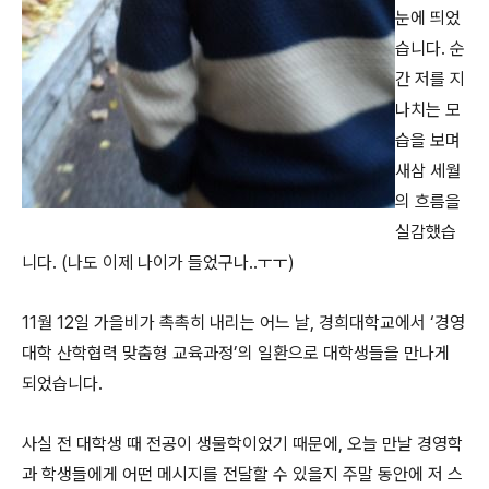
눈에 띄었
습니다. 순
간 저를 지
나치는 모
습을 보며
새삼 세월
의 흐름을
실감했습
니다. (나도 이제 나이가 들었구나..ㅜㅜ)
11월 12일 가을비가 촉촉히 내리는 어느 날, 경희대학교에서 ‘경영
대학 산학협력 맞춤형 교육과정’의 일환으로 대학생들을 만나게
되었습니다.
사실 전 대학생 때 전공이 생물학이었기 때문에, 오늘 만날 경영학
과 학생들에게 어떤 메시지를 전달할 수 있을지 주말 동안에 저 스