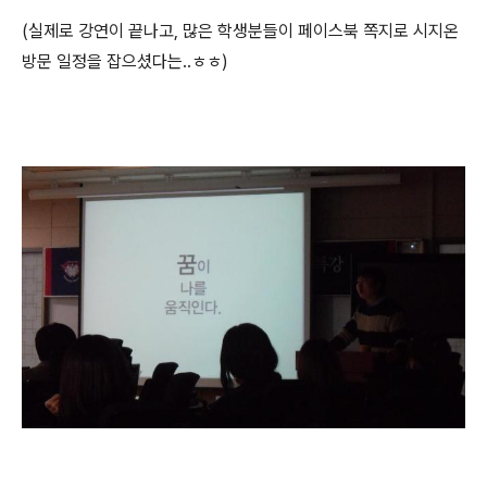
(실제로 강연이 끝나고, 많은 학생분들이 페이스북 쪽지로 시지온
방문 일정을 잡으셨다는..ㅎㅎ)