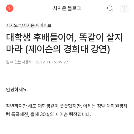
검색하기
시지온 블로그
티스토리
시지오너/시지온 아카이브
대학생 후배들이여, 똑같이 살지
마라 (제이슨의 경희대 강연)
알 수 없는 사용자
2012. 11. 16. 09:27
안녕하세요.
작년까지만 해도 대학생같이 풋풋했지만, 이제는 정말 대학원생처
럼 푹푹해진, 올해 30살의 제이슨 팀장입니다.