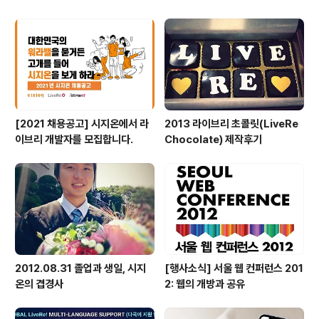
[2021 채용공고] 시지온에서 라
2013 라이브리 초콜릿(LiveRe
이브리 개발자를 모집합니다.
Chocolate) 제작후기
2012.08.31 졸업과 생일, 시지
[행사소식] 서울 웹 컨퍼런스 201
온의 겹경사
2: 웹의 개방과 공유