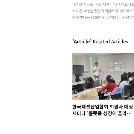
데이블-시지온, 제휴 체결…"네이티브 애드
시지온, 패션산업협회 회원사에 '어트랙트'
지구 빛내는 1000개의 아이디어...당신은?
'Article'
Related Articles
한국패션산업협회 회원사 대상
세미나 '플랫폼 성장에 올라타
라' 및 어트랙트 서비스 소개