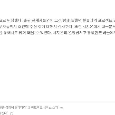
신으로 탄생했다. 출판 관계자들외에 그간 함께 일했던 분들과의 프로젝트 
실무자들께서 조언해 주신 것에 대해서 감사하다. 또한 시지온에서 고군분
를 통해서도 많이 배울 수 있었다. 시지온의 열정넘치고 훌륭한 멤버들에
랫폼 성장에 올라타라' 및 어트랙트 서비스 소개
(0)
지킨다"
(0)