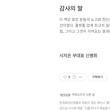
감사의 말
이 책은 많은 분들의 노고와 헌
간이었다. 플랫폼 업계 최고의 
험, 그리고 그것이 가져오는 결과
시지온 부대표 신병휘
3
구독하기
'
Article
' 카테고리의 다른 글
한국패션산업협회 회원사 대상 세미나 '플
김미균 시지온 대표 "선플 하나가 목숨을 