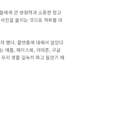
자들에게 큰 영향력과 소중한 참고
 사진을 올리는 것으로 하루를 마
고자 했다. 플랫폼에 대해서 알았다
 애플, 페이스북, 아마존, 구글
우리 생활 깊숙히 파고 들었기 때