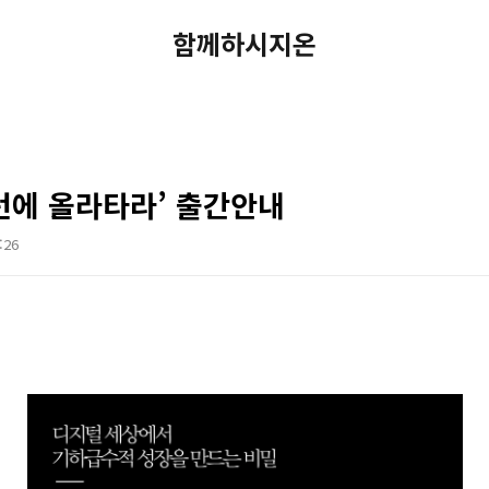
함께하시지온
턴에 올라타라’ 출간안내
:26