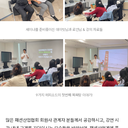
세미나를 준비중이신 데이빗님과 로건님 & 강의 자료들
9가지 에피소드의 첫번째 목욕탕 이야기!
많은 패션산업협회 회원사 관계자 분들께서 공감하시고, 강연 시