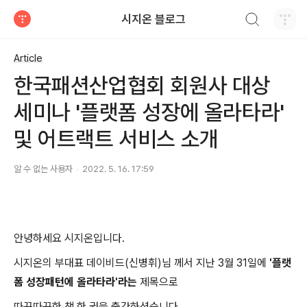
검색하기
시지온 블로그
티스토리
Article
한국패션산업협회 회원사 대상
세미나 '플랫폼 성장에 올라타라'
및 어트랙트 서비스 소개
알 수 없는 사용자
2022. 5. 16. 17:59
안녕하세요 시지온입니다.
시지온의 부대표 데이비드(신병휘)님 께서 지난 3월 31일에
'플랫
폼 성장패턴에 올라타라'라는
제목으로
따끈따끈한 책 한 권을 출간하셨습니다.