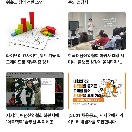
위촉… 경영 전반 조언
온의 겹경사
라이브리 인사이트, 통계 기능 업
한국패션산업협회 회원사 대상 세
그레이드로 저널리즘 강화
미나 '플랫폼 성장에 올라타라' 및
어트랙트 서비스 소개
시지온, 패션산업협회 회원사에
[2021 채용공고] 시지온에서 라
'어트랙트' 솔루션 무료 제공
이브리 개발자를 모집합니다.