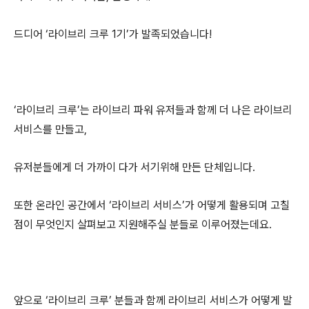
드디어 ‘라이브리 크루 1기’가 발족되었습니다!
‘라이브리 크루’는 라이브리 파워 유저들과 함께 더 나은 라이브리
서비스를 만들고,
유저분들에게 더 가까이 다가 서기위해 만든 단체입니다.
또한 온라인 공간에서 ‘라이브리 서비스’가 어떻게 활용되며 고칠
점이 무엇인지 살펴보고 지원해주실 분들로 이루어졌는데요.
앞으로 ‘라이브리 크루’ 분들과 함께 라이브리 서비스가 어떻게 발