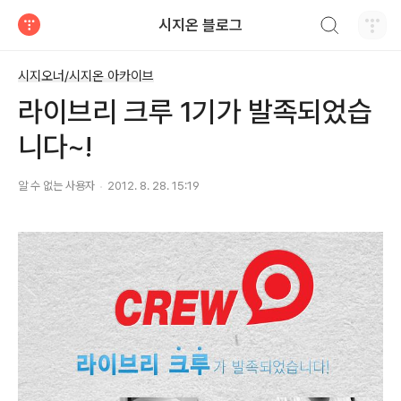
검색하기
시지온 블로그
티스토리
시지오너/시지온 아카이브
라이브리 크루 1기가 발족되었습
니다~!
알 수 없는 사용자
2012. 8. 28. 15:19