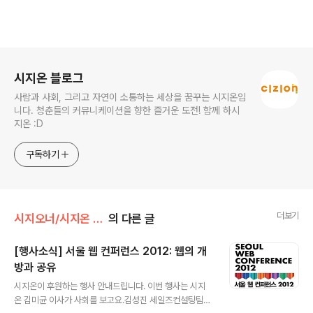
로그 정보
시지온 블로그
사람과 사회, 그리고 자연이 소통하는 세상을 꿈꾸는 시지온입
니다. 청춘들의 커뮤니케이션을 향한 즐거운 도전! 함께 하시
지온 :D
구독하기
더보기
시지오너/시지온 아카이브
의 다른 글
[행사소식] 서울 웹 컨퍼런스 2012: 웹의 개
방과 공유
글 내용
시지온이 후원하는 행사 안내드립니다. 이번 행사는 시지
온 김미균 이사가 사회를 보고요.김성진 세일즈컨설팅팀장