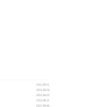
2012.08.31
2012.08.28
2012.08.20
2012.08.13
2012.08.06