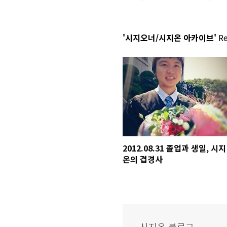
'시지오너/시지온 아카이브'
Re
2012.08.31 졸업과 생일, 시지
온의 겹경사
시지온 블로그