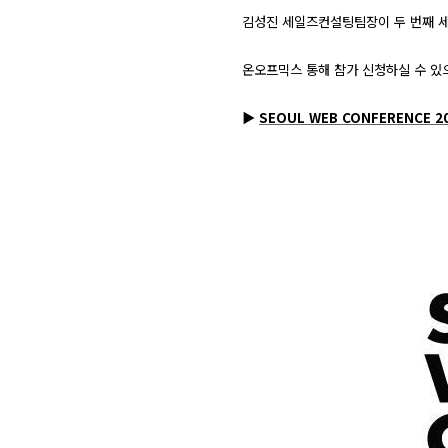
김성진 세일즈컨설팅팀장이 두 번째 세
온오프믹스 통해 참가 신청하실 수 있
▶
SEOUL WEB CONFERENCE 