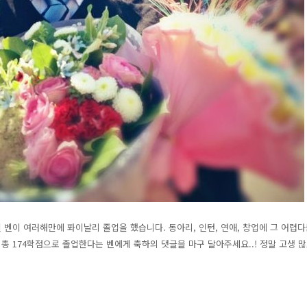
벤이 여러해만에 퐈이날리 졸업을 했습니다. 동아리, 인턴, 연애, 창업에 그 어렵
 총 174학점으로 졸업한다는 벤에게 축하의 댓글을 마구 달아주세요..! 정말 고생 