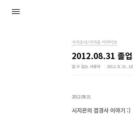
본문 바로가기
시지오너/시지온 아카이브
2012.08.31 
알 수 없는 사용자
2012. 8. 31. 18
2012.08.31
시지온의 겹경사 이야기 :)