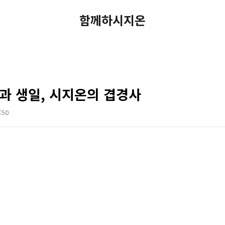
함께하시지온
졸업과 생일, 시지온의 겹경사
:50