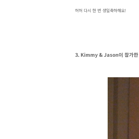
허허
다시 한 번
생일축하해요!
3. Kimmy & Jason이 참가