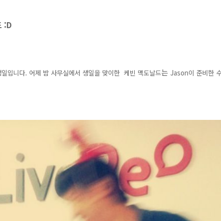
 :D
는
일입니다. 어제 밤 사무실에서 생일을 맞이한
케빈 맥도날드
Jason이 준비한 