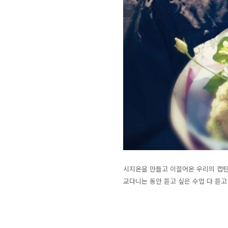
시지온을 만들고 이끌어온 우리의 캡틴 
교다니는 동안 듣고 싶은 수업 다 듣고