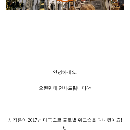
안녕하세요
!
오랜만에 인사드립니다
^^
시지온이
2017
년 태국으로 글로벌 워크숍을 다녀왔어요
!
헿