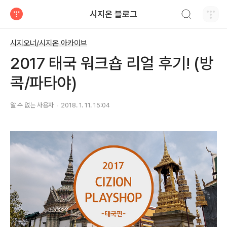
검색하기
시지온 블로그
티스토리
시지오너/시지온 아카이브
2017 태국 워크숍 리얼 후기! (방
콕/파타야)
알 수 없는 사용자
2018. 1. 11. 15:04