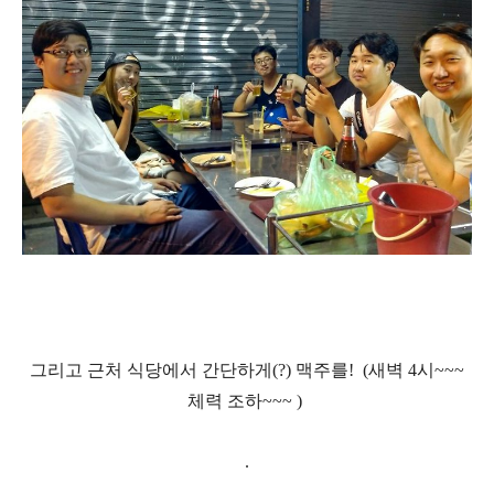
그리고 근처 식당에서 간단하게
(?)
맥주를!
(
새벽
4
시
~~~
체력 조하
~~~ )
.