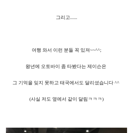
그리고
......
여행 와서 이런 분들 꼭 있져
~~^^;
왕년에 오토바이 좀 타봤다는 제이슨은
그 기억을 잊지 못하고 태국에서도 달리셨습니다
^^
(
사실 저도 옆에서 같이
달림ㅋㅋㅋ
)