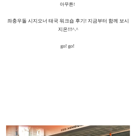
아무튼!
좌충우돌 시지오너 태국 워크숍 후기
!
지금부터 함께 보시
지온
!!!^.^
go! go!