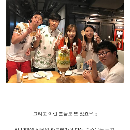
그리고 이런 분들도 또
있죠
^^;;;
약
10
만원 상당의 파르페가 있다는 수소문을 듣고