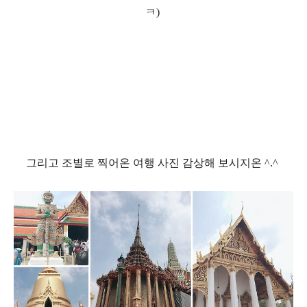
ㅋ
)
그리고 조별로 찍어온 여행 사진 감상해 보시지온
^.^