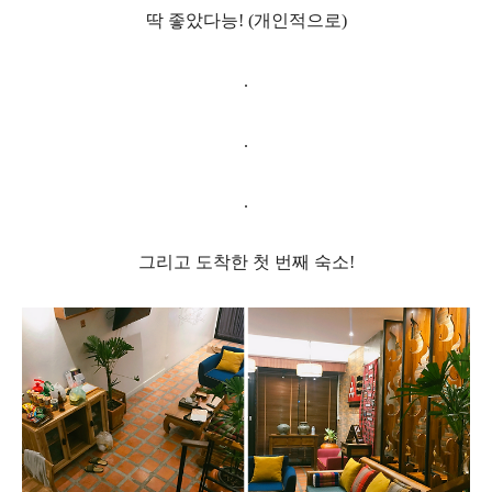
딱 좋았다능
! (
개인적으로
)
.
.
.
그리고 도착한 첫 번째 숙소
!