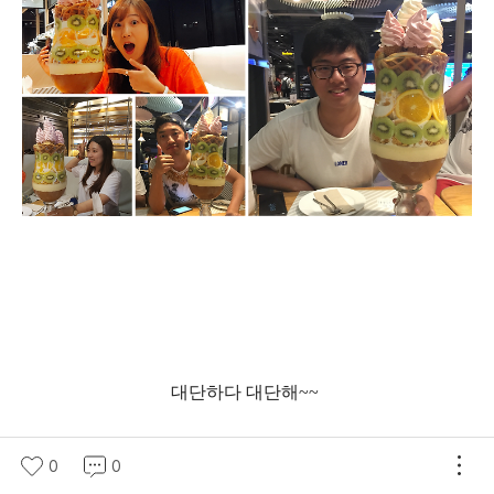
대단하다 대단해
~~
그 크기가 어마어마해서 너도 나도 인증샷
!!!
0
0