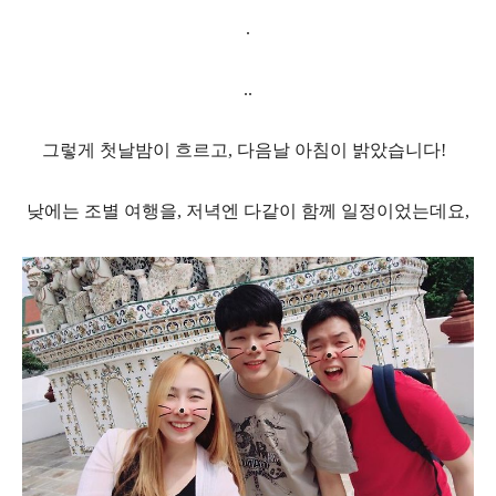
.
..
그렇게 첫날밤이 흐르고
,
다음날 아침이 밝았습니다
!
낮에는 조별 여행을
,
저녁엔 다같이 함께 일정이었는데요,