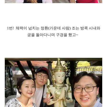
1
번
!
체력이 넘치는 정환
(
가운데 사람
)
조는 방콕 시내와
궁을 돌아다니며 구경을 했고
~