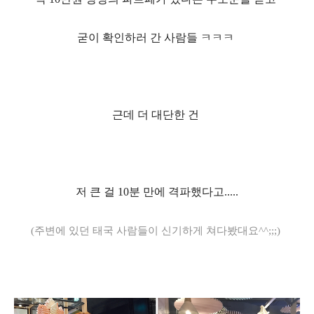
굳이 확인하러 간 사람들 ㅋㅋㅋ
근데 더 대단한 건
저 큰 걸
10
분 만에 격파했다고
.....
(
주변에 있던
태국 사람들이 신기하게 쳐다봤대요
^^;;;)