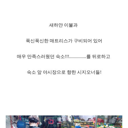
새하얀 이불과
푹신푹신한 매트리스가 구비되어 있어
매우 만족스러웠던 숙소
!!!...............
를 뒤로하고
숙소 앞 야시장으로 향한 시지오너들!