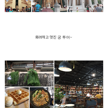
화려하고 멋진
궁 투어
~