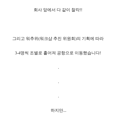
회사 앞에서 다 같이 찰칵
!!
그리고
워추위
(
워크샵 추진 위원회
)
의 기획에 따라
3-4
명씩 조별로 흩어져 공항으로 이동했습니다
!
.
.
.
하지만
...