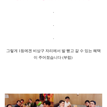
.
.
.
그렇게
1
등에겐 비상구 자리에서 발 뻗고 갈 수 있는 혜택
이 주어졌습니다
(
부럽
)